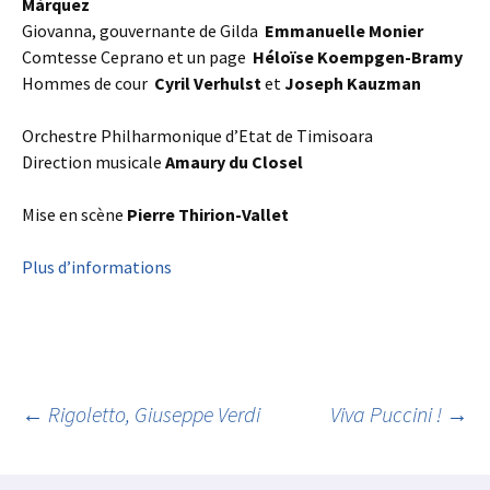
Márquez
Giovanna, gouvernante de Gilda
Emmanuelle Monier
Comtesse Ceprano et un page
Héloïse Koempgen-Bramy
Hommes de cour
Cyril Verhulst
et
Joseph Kauzman
Orchestre Philharmonique d’Etat de Timisoara
Direction musicale
Amaury du Closel
Mise en scène
Pierre Thirion-Vallet
Plus d’informations
Navigation
←
Rigoletto, Giuseppe Verdi
Viva Puccini !
→