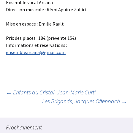
Ensemble vocal Arcana
Direction musicale : Rémi Aguirre Zubiri
Mise en espace : Emilie Rault
Prix des places : 18€ (prévente 15€)
Informations et réservations :
ensemblearcana@gmail.com
Navigation
←
Enfants du Cristal, Jean-Marie Curti
Les Brigands, Jacques Offenbach
→
des
Prochainement