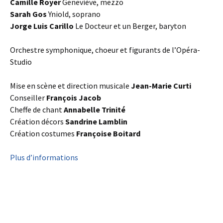
Camille Royer
Geneviève, mezzo
Sarah Gos
Yniold, soprano
Jorge Luis Carillo
Le Docteur et un Berger, baryton
Orchestre symphonique, choeur et figurants de l’Opéra-
Studio
Mise en scène et direction musicale
Jean-Marie Curti
Conseiller
François Jacob
Cheffe de chant
Annabelle Trinité
Création décors
Sandrine Lamblin
Création costumes
Françoise Boitard
Plus d’informations