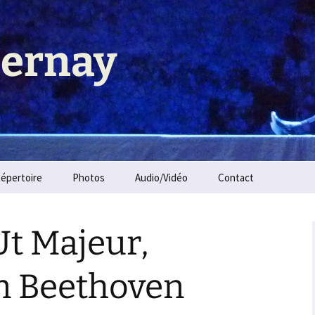
Pernay
épertoire
Photos
Audio/Vidéo
Contact
t Majeur,
n Beethoven