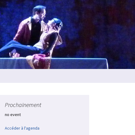
Rechercher :
Prochainement
no event
Accéder à l'agenda